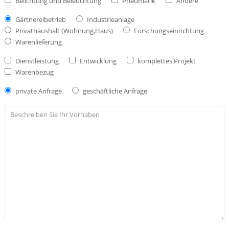
Belichtung und Beleuchtung
Pneumatik
Andere
Gärtnereibetrieb
Industrieanlage
Privathaushalt (Wohnung,Haus)
Forschungseinrichtung
Warenlieferung
Dienstleistung
Entwicklung
komplettes Projekt
Warenbezug
private Anfrage
geschäftliche Anfrage