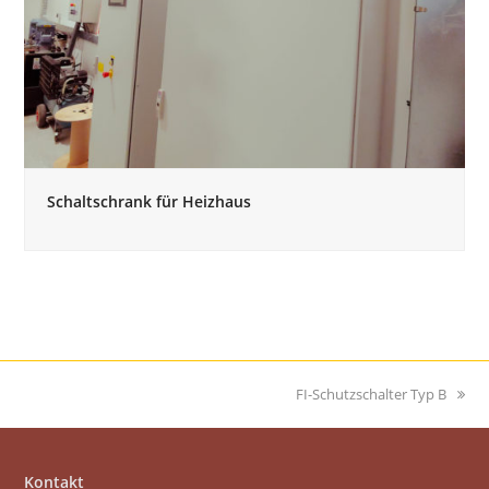
Schaltschrank für Heizhaus
Nächster
FI-Schutzschalter Typ B
Beitrag:
Kontakt