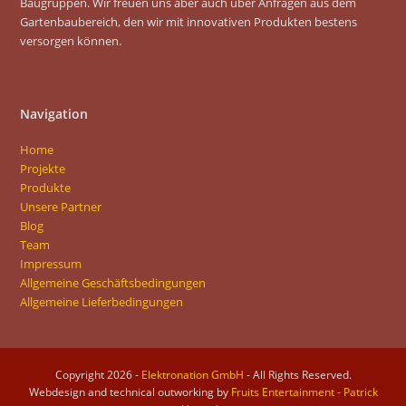
Baugruppen. Wir freuen uns aber auch über Anfragen aus dem
Gartenbaubereich, den wir mit innovativen Produkten bestens
versorgen können.
Navigation
Home
Projekte
Produkte
Unsere Partner
Blog
Team
Impressum
Allgemeine Geschäftsbedingungen
Allgemeine Lieferbedingungen
Copyright 2026 -
Elektronation GmbH
- All Rights Reserved.
Webdesign and technical outworking by
Fruits Entertainment - Patrick