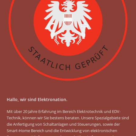
o
g
o
r
k
a
m
Hallo, wir sind Elektronation.
Mit über 20 Jahre Erfahrung im Bereich Elektrotechnik und EDV-
Technik, können wir Sie bestens beraten. Unsere Spezialgebiete sind
die Anfertigung von Schaltanlagen und Steuerungen, sowie der
Smart-Home Bereich und die Entwicklung von elektronischen