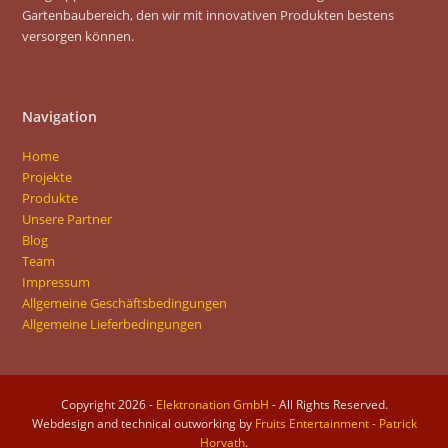
Gartenbaubereich, den wir mit innovativen Produkten bestens
versorgen können.
Navigation
Home
Projekte
Produkte
Unsere Partner
Blog
Team
Impressum
Allgemeine Geschäftsbedingungen
Allgemeine Lieferbedingungen
Copyright 2026 -
Elektronation GmbH
- All Rights Reserved.
Webdesign and technical outworking by
Fruits Entertainment - Patrick
Horvath
.