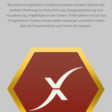
Mit einem Hoogendoorn iSii Klimacomputer erhalten Gärtner das
perfekte Werkzeug zur Kulturführung, Energieoptimierung und
Visualisierung. Angefangen in den frühen 1970er Jahren hat sich das
Hoogendoorn System immer weiter verbessert und liefert neben
dem iSii Prozessrechner auch einen iSii compact.