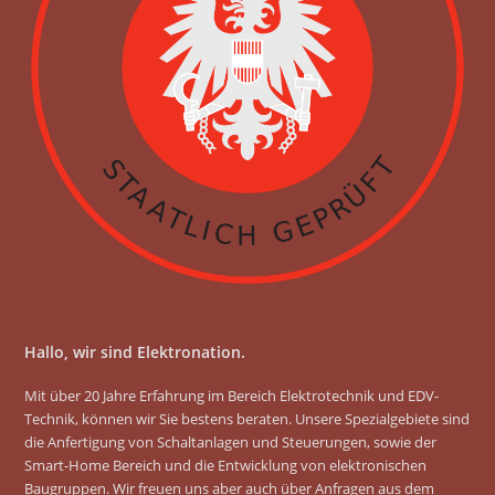
o
g
o
r
k
a
m
Hallo, wir sind Elektronation.
Mit über 20 Jahre Erfahrung im Bereich Elektrotechnik und EDV-
Technik, können wir Sie bestens beraten. Unsere Spezialgebiete sind
die Anfertigung von Schaltanlagen und Steuerungen, sowie der
Smart-Home Bereich und die Entwicklung von elektronischen
Baugruppen. Wir freuen uns aber auch über Anfragen aus dem