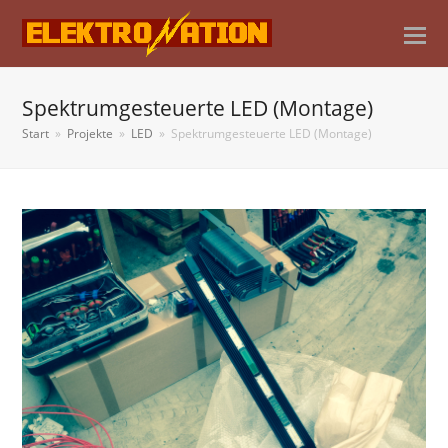
Spektrumgesteuerte LED (Montage)
Start
»
Projekte
»
LED
»
Spektrumgesteuerte LED (Montage)