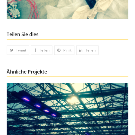
Teilen Sie dies
Tweet
Teilen
Pin it
Teilen
Ähnliche Projekte