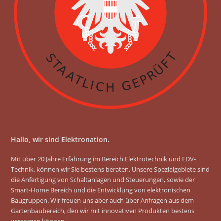
o
r
k
a
m
Hallo, wir sind Elektronation.
Mit über 20 Jahre Erfahrung im Bereich Elektrotechnik und EDV-
Technik, können wir Sie bestens beraten. Unsere Spezialgebiete sind
die Anfertigung von Schaltanlagen und Steuerungen, sowie der
Smart-Home Bereich und die Entwicklung von elektronischen
Baugruppen. Wir freuen uns aber auch über Anfragen aus dem
Gartenbaubereich, den wir mit innovativen Produkten bestens