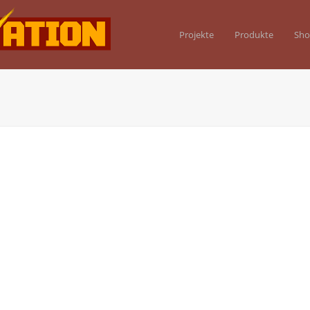
Projekte
Produkte
Sh