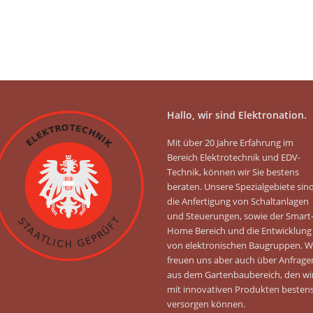
Hallo, wir sind Elektronation.
Mit über 20 Jahre Erfahrung im
Bereich Elektrotechnik und EDV-
Technik, können wir Sie bestens
beraten. Unsere Spezialgebiete sin
die Anfertigung von Schaltanlagen
und Steuerungen, sowie der Smart
Home Bereich und die Entwicklung
von elektronischen Baugruppen. W
freuen uns aber auch über Anfrage
aus dem Gartenbaubereich, den wi
mit innovativen Produkten besten
versorgen können.