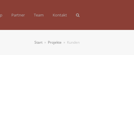
op
Partner
Team
Kontakt
Start
»
Projekte
»
Kunden