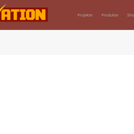
Projekte
Produkte
Sh