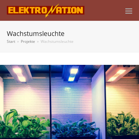
Wachstumsleuchte
Start
»
Projekte
»
Wachstumsleuchte