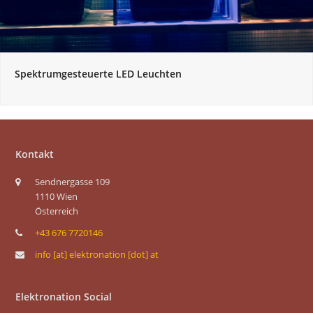
Spektrumgesteuerte LED Leuchten
Kontakt
Sendnergasse 109
1110 Wien
Österreich
+43 676 7720146
info [at] elektronation [dot] at
Elektronation Social