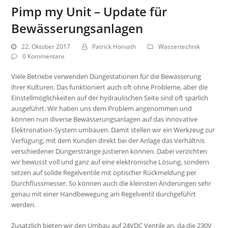
Pimp my Unit – Update für
Bewässerungsanlagen
22. Oktober 2017
Patrick Horvath
Wassertechnik
0 Kommentare
Viele Betriebe verwenden Düngestationen für die Bewässerung
ihrer Kulturen. Das funktioniert auch oft ohne Probleme, aber die
Einstellmöglichkeiten auf der hydraulischen Seite sind oft spärlich
ausgeführt. Wir haben uns dem Problem angenommen und
können nun diverse Bewässerungsanlagen auf das innovative
Elektronation-System umbauen. Damit stellen wir ein Werkzeug zur
Verfügung, mit dem Kunden direkt bei der Anlage das Verhältnis
verschiedener Düngerstränge justieren können. Dabei verzichten
wir bewusst voll und ganz auf eine elektronische Lösung, sondern
setzen auf solide Regelventile mit optischer Rückmeldung per
Durchflussmesser. So können auch die kleinsten Änderungen sehr
genau mit einer Handbewegung am Regelventil durchgeführt
werden.
Zusatzlich bieten wir den Umbau auf 24VDC Ventile an, da die 230V