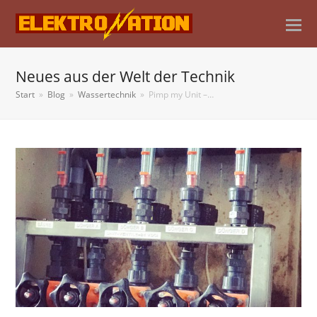
Neues aus der Welt der Technik
Start
»
Blog
»
Wassertechnik
»
Pimp my Unit –…