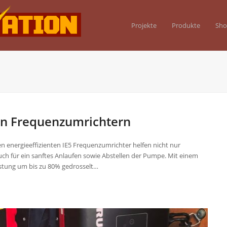
Projekte
Produkte
Sh
en Frequenzumrichtern
 energieeffizienten IE5 Frequenzumrichter helfen nicht nur
uch für ein sanftes Anlaufen sowie Abstellen der Pumpe. Mit einem
stung um bis zu 80% gedrosselt…