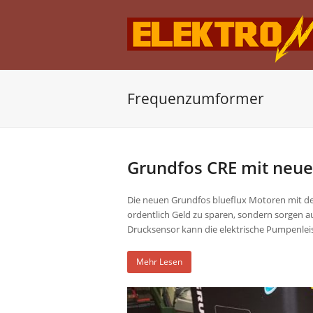
Frequenzumformer
Grundfos CRE mit neu
Die neuen Grundfos blueflux Motoren mit den
ordentlich Geld zu sparen, sondern sorgen a
Drucksensor kann die elektrische Pumpenlei
Mehr Lesen