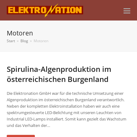
Motoren
Start
»
Blog
»
Motoren
Spirulina-Algenproduktion im
österreichischen Burgenland
Die Elektronation GmbH war für die technische Umsetzung einer
Algenproduktion im österreichischen Burgenland verantwortlich.
Neben der kompletten Elektroinstallation haben wir auch eine
spektrumgesteuerte LED-Belichtung mit unseren Leuchten von
Industrial LED-Lamps installiert. Somit kann gezielt das Wachstum
und das Verhalten der…