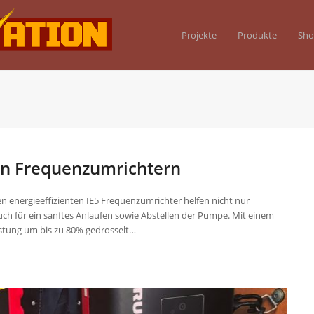
Projekte
Produkte
Sh
en Frequenzumrichtern
 energieeffizienten IE5 Frequenzumrichter helfen nicht nur
uch für ein sanftes Anlaufen sowie Abstellen der Pumpe. Mit einem
stung um bis zu 80% gedrosselt…