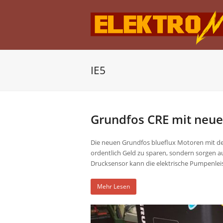
IE5
Grundfos CRE mit neu
Die neuen Grundfos blueflux Motoren mit den
ordentlich Geld zu sparen, sondern sorgen a
Drucksensor kann die elektrische Pumpenlei
Mehr Lesen